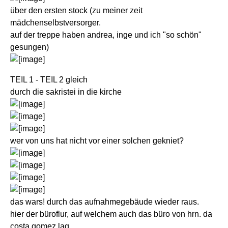
über den ersten stock (zu meiner zeit
mädchenselbstversorger.
auf der treppe haben andrea, inge und ich "so schön"
gesungen)
TEIL 1 - TEIL 2 gleich
durch die sakristei in die kirche
wer von uns hat nicht vor einer solchen gekniet?
das wars! durch das aufnahmegebäude wieder raus.
hier der büroflur, auf welchem auch das büro von hrn. da
costa gomez lag.