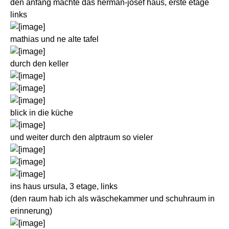
den anfang machte das herman-josef haus, erste etage
links
mathias und ne alte tafel
durch den keller
blick in die küche
und weiter durch den alptraum so vieler
ins haus ursula, 3 etage, links
(den raum hab ich als wäschekammer und schuhraum in
erinnerung)