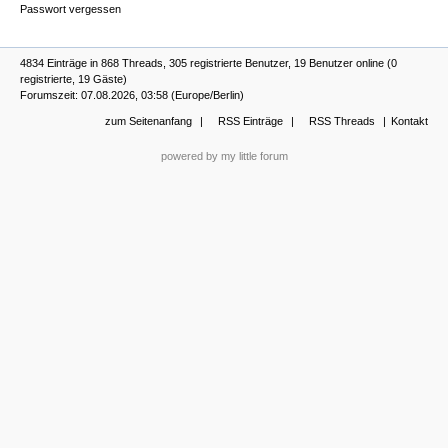
Passwort vergessen
4834 Einträge in 868 Threads, 305 registrierte Benutzer, 19 Benutzer online (0
registrierte, 19 Gäste)
Forumszeit: 07.08.2026, 03:58 (Europe/Berlin)
zum Seitenanfang
RSS Einträge
RSS Threads
Kontakt
powered by my little forum