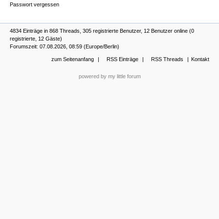
Passwort vergessen
4834 Einträge in 868 Threads, 305 registrierte Benutzer, 12 Benutzer online (0
registrierte, 12 Gäste)
Forumszeit: 07.08.2026, 08:59 (Europe/Berlin)
zum Seitenanfang
RSS Einträge
RSS Threads
Kontakt
powered by my little forum